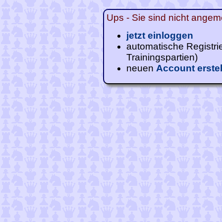
Ups - Sie sind nicht angeme
jetzt einloggen
automatische Registri
Trainingspartien)
neuen
Account erste