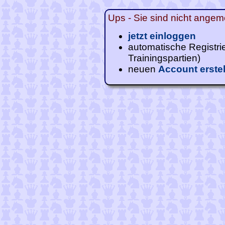
Ups - Sie sind nicht angeme
jetzt einloggen
automatische Registri
Trainingspartien)
neuen
Account erste