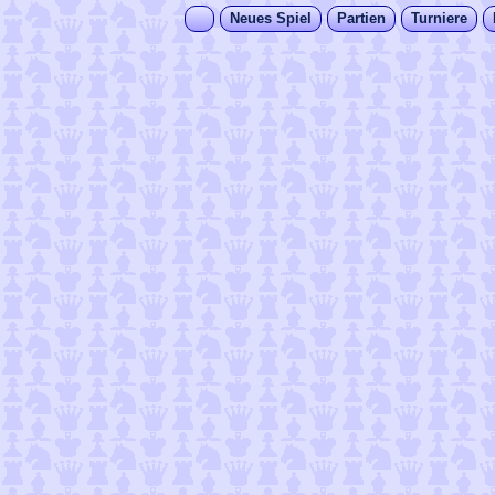
Neues Spiel
Partien
Turniere