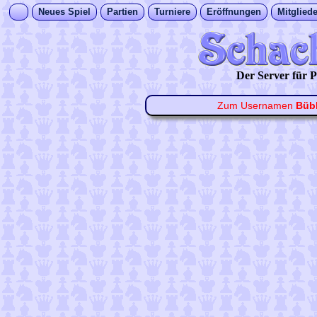
Neues Spiel
Partien
Turniere
Eröffnungen
Mitgliede
Der Server für
Zum Usernamen
Bübl