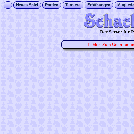
Neues Spiel
Partien
Turniere
Eröffnungen
Mitgliede
Der Server für
Fehler: Zum Username