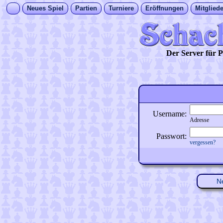
Neues Spiel
Partien
Turniere
Eröffnungen
Mitgliede
Der Server für
Username:
Adresse
Passwort:
vergessen?
N