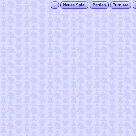
Neues Spiel
Partien
Turniere