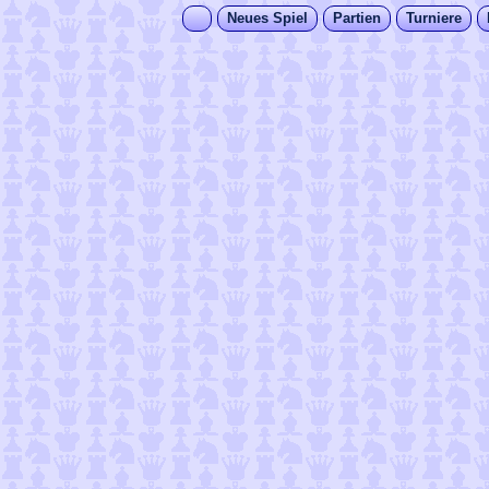
Neues Spiel
Partien
Turniere