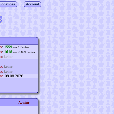
Sonstiges
Account
lo
:
1559
aus 1 Partien
o
:
1618
aus 26899 Partien
o
:
keine
o:
keine
o:
keine
n:
08.08.2026
Avatar