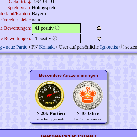
Geburtstag:
1994-01-01
Spielniveau:
Hobbyspieler
desland/Kanton:
Bayern
r Vereinsspieler:
nein
ne Bewertungen:
41
positiv
🛈
ne Bewertungen:
4
positiv
🛈
 - neue Partie
• PN
Kontakt
• User auf persönliche
Ignorelist
ⓘ
setze
Besondere Auszeichnungen
=> 20k Partien
> 10 Jahre
hier schon gespielt.
bei Schacharena
Beendete Partien im Detail