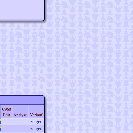
n
C960
Edit
Analyse
Verlauf
zeigen
zeigen