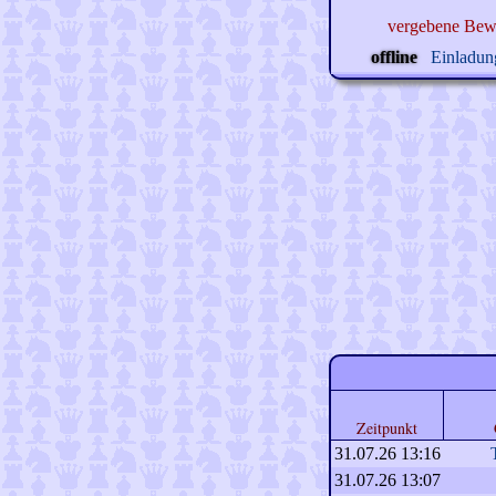
vergebene Bew
offline
Einladung
Zeitpunkt
31.07.26 13:16
31.07.26 13:07