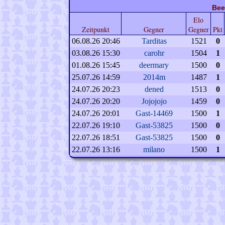
Bee
Elo
Zeitpunkt
Gegner
Gegner
Pkt
06.08.26 20:46
Tarditas
1521
0
03.08.26 15:30
carohr
1504
1
01.08.26 15:45
deermary
1500
0
25.07.26 14:59
2014m
1487
1
24.07.26 20:23
dened
1513
0
24.07.26 20:20
Jojojojo
1459
0
24.07.26 20:01
Gast-14469
1500
1
22.07.26 19:10
Gast-53825
1500
0
22.07.26 18:51
Gast-53825
1500
0
22.07.26 13:16
milano
1500
1