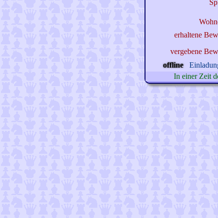
Sp
Wohno
erhaltene Bew
vergebene Bew
offline
Einladung
In einer Zeit 