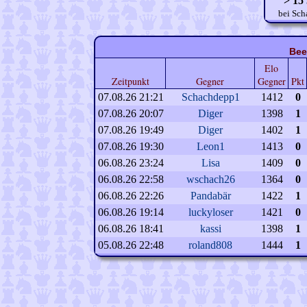
> 15
bei Sch
Bee
Elo
Zeitpunkt
Gegner
Gegner
Pkt
07.08.26 21:21
Schachdepp1
1412
0
07.08.26 20:07
Diger
1398
1
07.08.26 19:49
Diger
1402
1
07.08.26 19:30
Leon1
1413
0
06.08.26 23:24
Lisa
1409
0
06.08.26 22:58
wschach26
1364
0
06.08.26 22:26
Pandabär
1422
1
06.08.26 19:14
luckyloser
1421
0
06.08.26 18:41
kassi
1398
1
05.08.26 22:48
roland808
1444
1