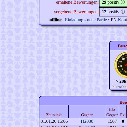
erhaltene Bewertungen:
29
positiv
🛈
vergebene Bewertungen:
12
positiv
🛈
offline
Einladung - neue Partie
• PN
Kont
Beso
=> 20k
hier scho
Bee
Elo
Zeitpunkt
Gegner
Gegner
Pkt
01.01.26 15:06
H2030
1507
0