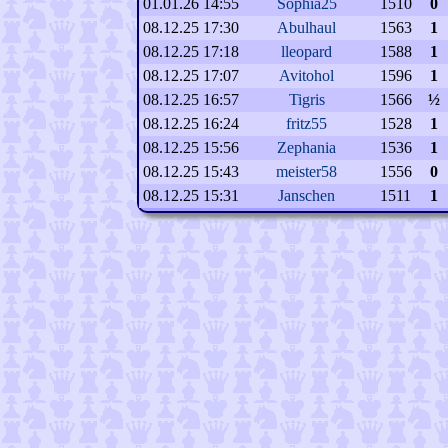
01.01.26 14:55
Sophia25
1510
0
08.12.25 17:30
Abulhaul
1563
1
08.12.25 17:18
lleopard
1588
1
08.12.25 17:07
Avitohol
1596
1
08.12.25 16:57
Tigris
1566
½
08.12.25 16:24
fritz55
1528
1
08.12.25 15:56
Zephania
1536
1
08.12.25 15:43
meister58
1556
0
08.12.25 15:31
Janschen
1511
1