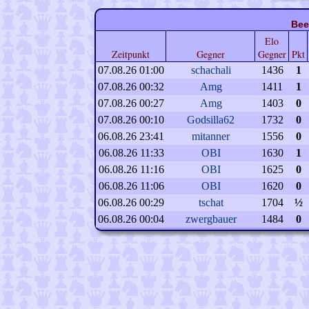
Bee
Elo
Zeitpunkt
Gegner
Gegner
Pkt
07.08.26 01:00
schachali
1436
1
07.08.26 00:32
Amg
1411
1
07.08.26 00:27
Amg
1403
0
07.08.26 00:10
Godsilla62
1732
0
06.08.26 23:41
mitanner
1556
0
06.08.26 11:33
OBI
1630
1
06.08.26 11:16
OBI
1625
0
06.08.26 11:06
OBI
1620
0
06.08.26 00:29
tschat
1704
½
06.08.26 00:04
zwergbauer
1484
0