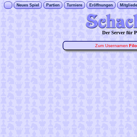
Neues Spiel
Partien
Turniere
Eröffnungen
Mitgliede
Der Server für
Zum Usernamen
Fil