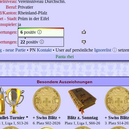
ielniveau:
Vereinsniveau Durchschn.
Beruf:
Privatier
d/Kanton:
Rheinland-Pfalz
t - Stadt:
Prüm in der Eifel
nsspieler:
ja
ertungen:
6
positiv
🛈
ertungen:
22
positiv
🛈
 - neue Partie
• PN
Kontakt
• User auf persönliche
Ignorelist
ⓘ
setze
Panta rhei
Besondere Auszeichnungen
ullet-Turnier *
+ Swiss Blitz +
Blitz z. Sonntag
+ Swiss Blitz
z 1, Liga 1, S13-26
6. Platz S02-2026
Platz 1, Liga 1, S66-26
3. Platz S14-2