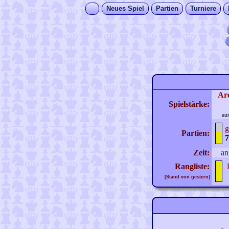
Neues Spiel
Partien
Turniere
Ar
Spielstärke:
au
g
Partien:
7
Zeit:
an
Rangliste:
[Stand von gestern]