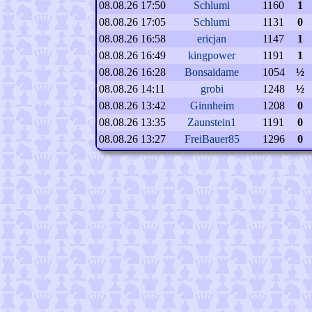
08.08.26 17:50
Schlumi
1160
1
08.08.26 17:05
Schlumi
1131
0
08.08.26 16:58
ericjan
1147
1
08.08.26 16:49
kingpower
1191
1
08.08.26 16:28
Bonsaidame
1054
½
08.08.26 14:11
grobi
1248
½
08.08.26 13:42
Ginnheim
1208
0
08.08.26 13:35
Zaunstein1
1191
0
08.08.26 13:27
FreiBauer85
1296
0