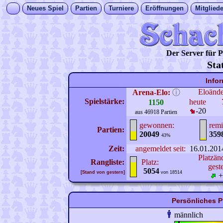
Neues Spiel
Partien
Turniere
Eröffnungen
Mitgliede
Der Server für
Sta
Info
Eloänd
Arena-Elo:
ⓘ
Spielstärke:
heute
1150
-20
aus 46918 Partien
gewonnen:
remi
Partien:
20049
359
43%
Zeit:
angemeldet seit:
16.01.201
Platzän
Rangliste:
Platz:
gest
5054
[Stand von gestern]
von 18514
+
Persönliches Pr
männlich