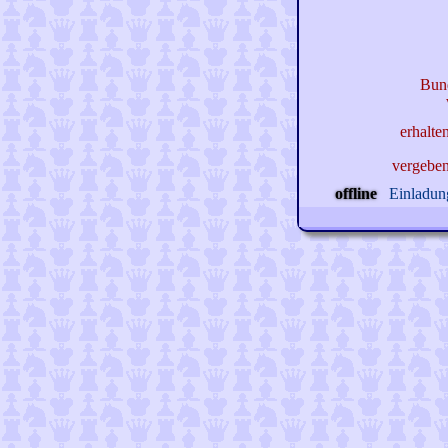
Bun
erhalte
vergebe
offline
Einladung