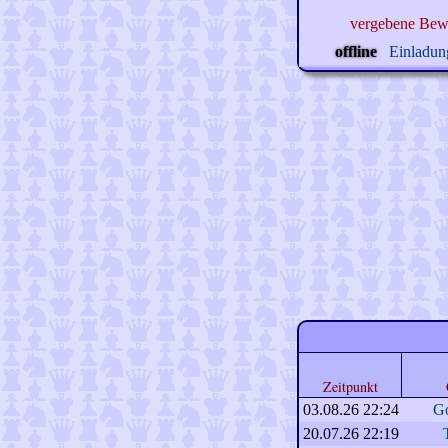
vergebene Bew
offline
Einladung
Zeitpunkt
03.08.26 22:24
Go
20.07.26 22:19