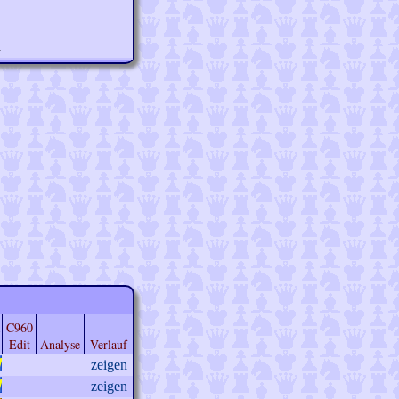
n
C960
Edit
Analyse
Verlauf
zeigen
zeigen