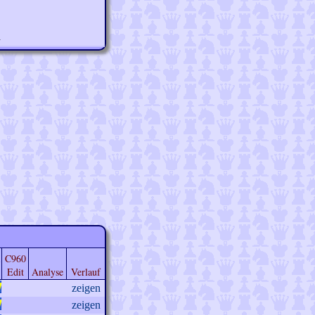
n
C960
Edit
Analyse
Verlauf
zeigen
zeigen