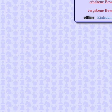
erhaltene Bew
vergebene Bew
offline
Einladung