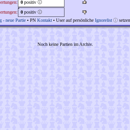
ertungen:
0
positiv
🛈
ertungen:
0
positiv
🛈
 - neue Partie
• PN
Kontakt
• User auf persönliche
Ignorelist
ⓘ
setze
Noch keine Partien im Archiv.