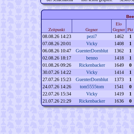
Bee
Elo
Zeitpunkt
Gegner
Gegner
Pkt
08.08.26 14:23
pezi7
1462
1
07.08.26 20:01
Vicky
1408
1
06.08.26 10:47
GuenterDornblut
1362
1
02.08.26 18:17
benno
1418
1
01.08.26 09:26
Rickenbacker
1649
0
30.07.26 14:22
Vicky
1414
1
27.07.26 15:23
GuenterDornblut
1373
1
24.07.26 14:26
tom5555tom
1541
0
22.07.26 15:34
Vicky
1419
1
21.07.26 21:29
Rickenbacker
1636
0