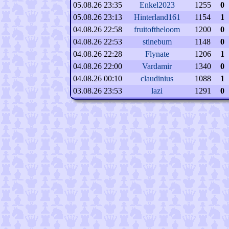
05.08.26 23:35
Enkel2023
1255
0
05.08.26 23:13
Hinterland161
1154
1
04.08.26 22:58
fruitoftheloom
1200
0
04.08.26 22:53
stinebum
1148
0
04.08.26 22:28
Flynate
1206
1
04.08.26 22:00
Vardamir
1340
0
04.08.26 00:10
claudinius
1088
1
03.08.26 23:53
lazi
1291
0