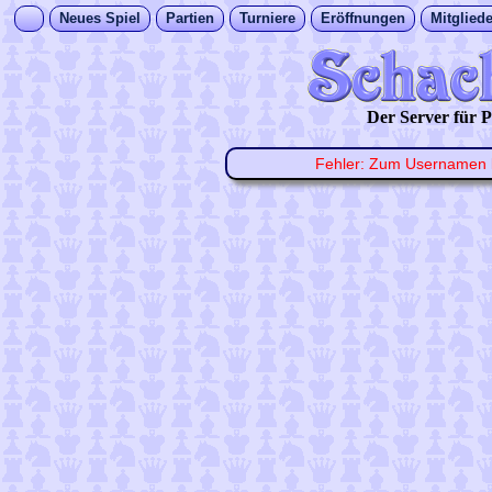
Neues Spiel
Partien
Turniere
Eröffnungen
Mitgliede
Der Server für
Fehler: Zum Usernamen