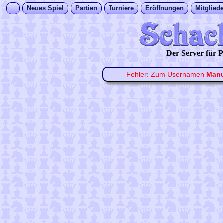
Neues Spiel
Partien
Turniere
Eröffnungen
Mitgliede
Der Server für
Fehler: Zum Usernamen
Manu