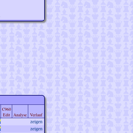
n
C960
Edit
Analyse
Verlauf
zeigen
zeigen