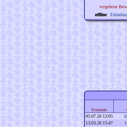
vergebene Bew
offline
Einladung
Zeitpunkt
05.07.26 12:05
f
13.03.26 15:47
O