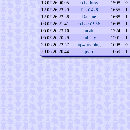
13.07.26 00:05
schadress
1598
0
12.07.26 23:29
Elba1428
1655
1
12.07.26 22:38
Banane
1668
1
08.07.26 21:41
schach1956
1608
1
05.07.26 23:16
ucak
1724
1
05.07.26 20:29
kubilay
1501
1
29.06.26 22:57
up4anything
1698
0
29.06.26 20:44
fpvm1
1669
1