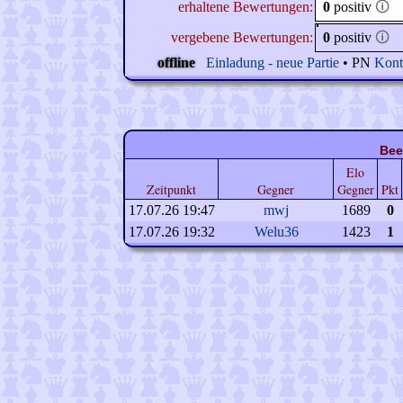
erhaltene Bewertungen:
0
positiv
🛈
vergebene Bewertungen:
0
positiv
🛈
offline
Einladung - neue Partie
• PN
Kont
Bee
Elo
Zeitpunkt
Gegner
Gegner
Pkt
17.07.26 19:47
mwj
1689
0
17.07.26 19:32
Welu36
1423
1