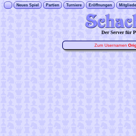
Neues Spiel
Partien
Turniere
Eröffnungen
Mitgliede
Der Server für
Zum Usernamen
Ori