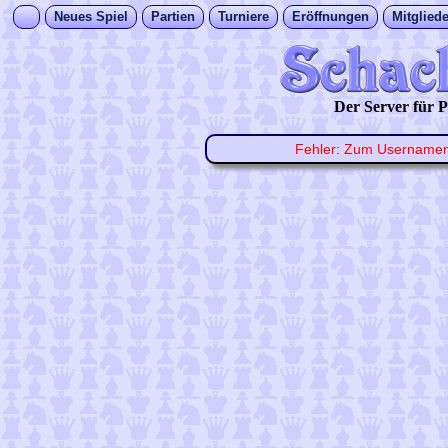
Neues Spiel
Partien
Turniere
Eröffnungen
Mitgliede
Der Server für
Fehler: Zum Username