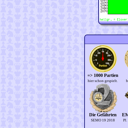
=> 1000 Partien
hier schon gespielt.
b
Die Gefährten
EM
SEMO 19 2018
Pl.