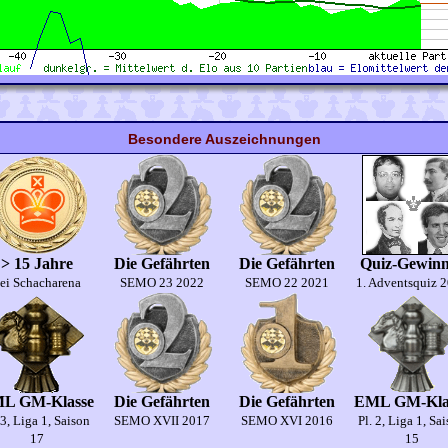
Besondere Auszeichnungen
> 15 Jahre
Die Gefährten
Die Gefährten
Quiz-Gewinn
ei Schacharena
SEMO 23 2022
SEMO 22 2021
1. Adventsquiz 
L GM-Klasse
Die Gefährten
Die Gefährten
EML GM-Kla
 3, Liga 1, Saison
SEMO XVII 2017
SEMO XVI 2016
Pl. 2, Liga 1, Sa
17
15