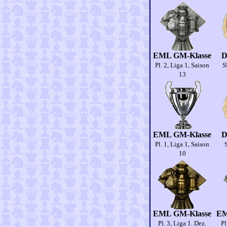
EML GM-Klasse
D
Pl. 2, Liga 1, Saison
S
13
EML GM-Klasse
D
Pl. 1, Liga 1, Saison
10
EML GM-Klasse
EM
Pl. 3, Liga 1. Dez.
Pl