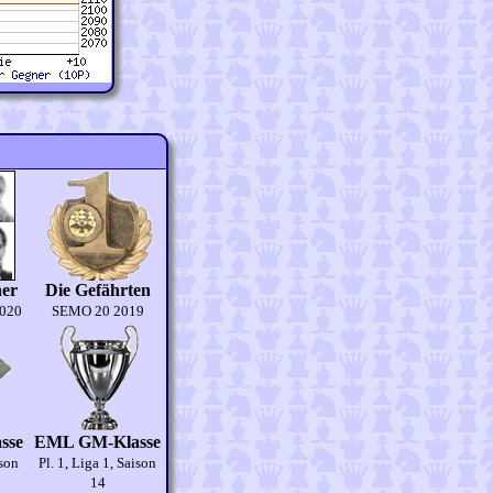
er
Die Gefährten
2020
SEMO 20 2019
sse
EML GM-Klasse
ison
Pl. 1, Liga 1, Saison
14