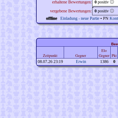
erhaltene Bewertungen:
0
positiv
🛈
vergebene Bewertungen:
0
positiv
🛈
offline
Einladung - neue Partie
• PN
Kont
Bee
Elo
Zeitpunkt
Gegner
Gegner
Pkt
08.07.26 23:19
Erwin
1386
0