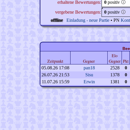
erhaltene Bewertungen:
0
positiv
🛈
vergebene Bewertungen:
0
positiv
🛈
offline
Einladung - neue Partie
• PN
Kont
Bee
Elo
Zeitpunkt
Gegner
Gegner
Pkt
05.08.26 17:08
pan18
2528
0
26.07.26 21:53
Sisu
1378
0
11.07.26 15:59
Erwin
1381
0