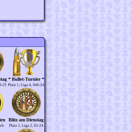
n
stag
* Bullet-Turnier *
33-25
Platz 1, Liga 4, S46-24
ien
Blitz am Dienstag
elt.
Platz 1, Liga 2, 02-24