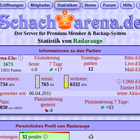
Eröffnungen
Mitglieder
Statistiken
Home
Forum
Hilfe
Der Server für Premium-Member & Backup-System
Statistik von
Radarauge
Informationen zu den Partien
Eloänderung
Trainings-
Blitz-E
ena-Elo:
ⓘ
partien
Live-El
heute
7 Tage
1673
12
0
+17
Mail-El
 13831 Partien
ewonnen:
remis
:
verloren:
ⓘ
C960-El
734
765
6332
49%
6%
46%
Turnier El
gemeldet seit:
06.04.2011
letzte Aktio
Platzänderung
Platz:
Platzänderung 7 Tage:
gestern:
850
+93
von 18514
-4
Persönliches Profil von Radarauge
ertungen:
32
positiv
🛈