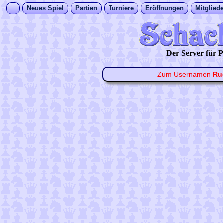
Neues Spiel
Partien
Turniere
Eröffnungen
Mitgliede
Der Server für
Zum Usernamen
Ru