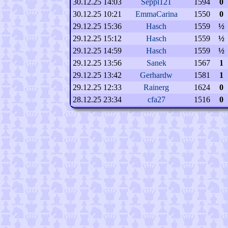
30.12.25 14:03
Seppl121
1594
0
30.12.25 10:21
EmmaCarina
1550
0
29.12.25 15:36
Hasch
1559
½
29.12.25 15:12
Hasch
1559
½
29.12.25 14:59
Hasch
1559
½
29.12.25 13:56
Sanek
1567
1
29.12.25 13:42
Gerhardw
1581
1
29.12.25 12:33
Rainerg
1624
0
28.12.25 23:34
cfa27
1516
0