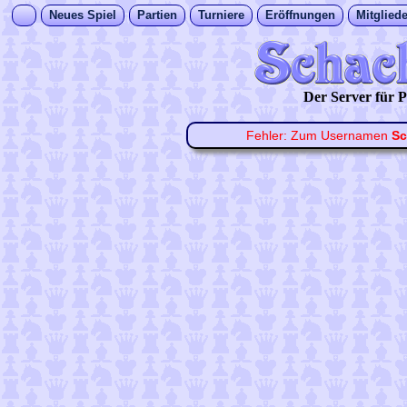
Neues Spiel
Partien
Turniere
Eröffnungen
Mitgliede
Der Server für
Fehler: Zum Usernamen
Sc