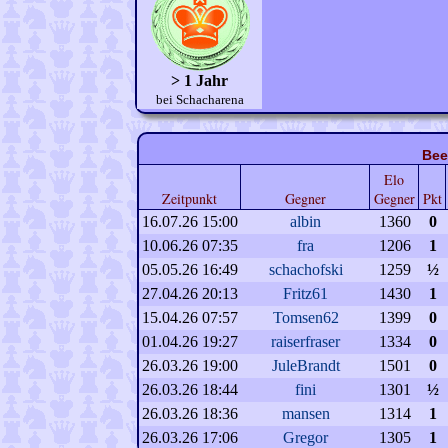
> 1 Jahr
bei Schacharena
Bee
Elo
Zeitpunkt
Gegner
Gegner
Pkt
16.07.26 15:00
albin
1360
0
10.06.26 07:35
fra
1206
1
05.05.26 16:49
schachofski
1259
½
27.04.26 20:13
Fritz61
1430
1
15.04.26 07:57
Tomsen62
1399
0
01.04.26 19:27
raiserfraser
1334
0
26.03.26 19:00
JuleBrandt
1501
0
26.03.26 18:44
fini
1301
½
26.03.26 18:36
mansen
1314
1
26.03.26 17:06
Gregor
1305
1