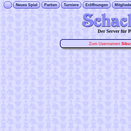
Neues Spiel
Partien
Turniere
Eröffnungen
Mitgliede
Der Server für
Zum Usernamen
Sibu