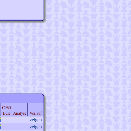
n
C960
Edit
Analyse
Verlauf
zeigen
zeigen