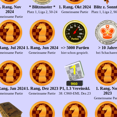
. Rang, Nov
* Blitzmaster *
1. Rang, Okt 2024
Blitz z. Sonn
2024
Platz 1, Liga 2, 50-24
Gemeinsame Partie
Platz 1, Liga 2, S
meinsame Partie
Rang, Jul 2024
1. Rang, Jun 2024
=> 5000 Partien
> 10 Jahre
meinsame Partie
Gemeinsame Partie
hier schon gespielt.
bei Schachare
Rang, Jan 2024
1. Rang, Dez 2023
P1, L3 Vereinskl.
1. Rang, N
2023
meinsame Partie
Gemeinsame Partie
38. C960-EML Dez.23
Gemeinsame Par