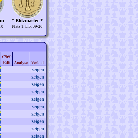
on
* Blitzmaster *
6,0
Platz 1, L.5, 09-20
C960
Edit
Analyse
Verlauf
zeigen
zeigen
zeigen
zeigen
zeigen
zeigen
zeigen
zeigen
zeigen
zeigen