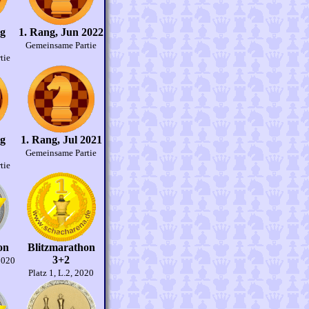
ug
1. Rang, Jun 2022
Gemeinsame Partie
tie
ug
1. Rang, Jul 2021
Gemeinsame Partie
tie
on
Blitzmarathon
3+2
2020
Platz 1, L.2, 2020