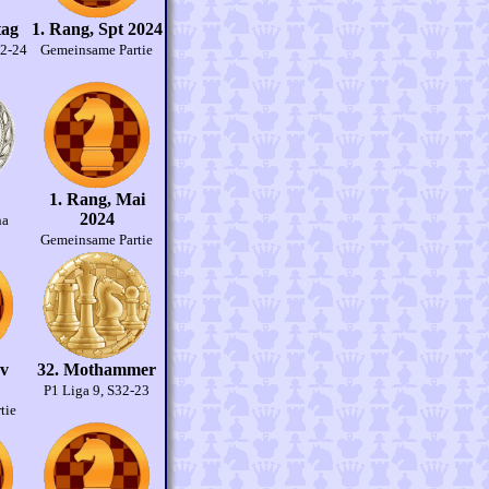
tag
1. Rang, Spt 2024
62-24
Gemeinsame Partie
1. Rang, Mai
2024
na
Gemeinsame Partie
ov
32. Mothammer
P1 Liga 9, S32-23
tie