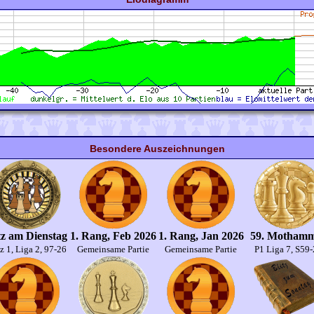
Besondere Auszeichnungen
tz am Dienstag
1. Rang, Feb 2026
1. Rang, Jan 2026
59. Motham
z 1, Liga 2, 97-26
Gemeinsame Partie
Gemeinsame Partie
P1 Liga 7, S59