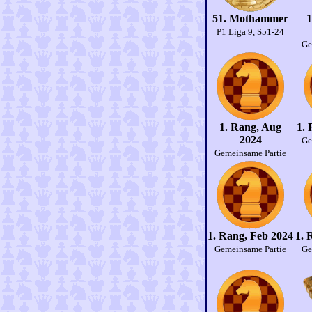
51. Mothammer
1
P1 Liga 9, S51-24
Ge
1. Rang, Aug
1. 
2024
Ge
Gemeinsame Partie
1. Rang, Feb 2024
1. 
Gemeinsame Partie
Ge