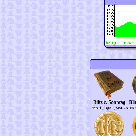
Blitz z. Sonntag
Bli
Platz 1, Liga 1, S84-26
Plat