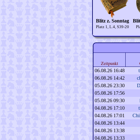
Blitz z. Sonntag
Bli
Platz 1, L.4, S39-20
Pl
Zeitpunkt
06.08.26 16:48
06.08.26 14:42
c
05.08.26 23:30
D
05.08.26 17:56
05.08.26 09:30
04.08.26 17:10
04.08.26 17:01
Chi
04.08.26 13:44
04.08.26 13:38
04.08.26 13:33