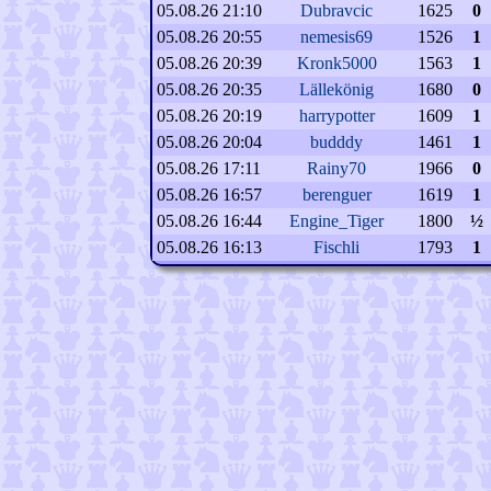
05.08.26 21:10
Dubravcic
1625
0
05.08.26 20:55
nemesis69
1526
1
05.08.26 20:39
Kronk5000
1563
1
05.08.26 20:35
Lällekönig
1680
0
05.08.26 20:19
harrypotter
1609
1
05.08.26 20:04
budddy
1461
1
05.08.26 17:11
Rainy70
1966
0
05.08.26 16:57
berenguer
1619
1
05.08.26 16:44
Engine_Tiger
1800
½
05.08.26 16:13
Fischli
1793
1