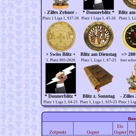
- Zilles Zehner -
* Donnerblitz *
Blitz am
Platz 1 Liga 1, S37-26
Platz 1 Liga 1, 45-26
Platz 1, L
+ Swiss Blitz +
Blitz am Dienstag
=> 200
1. Platz S95-2026
Platz 1, Liga 1, 67-25
hier scho
* Donnerblitz *
Blitz z. Sonntag
- Zilles
Platz 1 Liga 1, 04-25
Platz 1, Liga 1, S35-25
Platz 1 Li
Bee
Elo
Zeitpunkt
Gegner
Gegner
Pkt