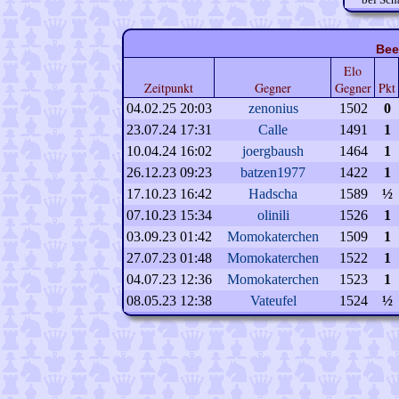
Bee
Elo
Zeitpunkt
Gegner
Gegner
Pkt
04.02.25 20:03
zenonius
1502
0
23.07.24 17:31
Calle
1491
1
10.04.24 16:02
joergbaush
1464
1
26.12.23 09:23
batzen1977
1422
1
17.10.23 16:42
Hadscha
1589
½
07.10.23 15:34
olinili
1526
1
03.09.23 01:42
Momokaterchen
1509
1
27.07.23 01:48
Momokaterchen
1522
1
04.07.23 12:36
Momokaterchen
1523
1
08.05.23 12:38
Vateufel
1524
½