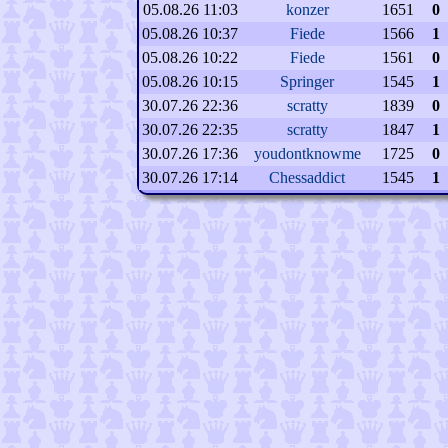
05.08.26 11:03
konzer
1651
0
05.08.26 10:37
Fiede
1566
1
05.08.26 10:22
Fiede
1561
0
05.08.26 10:15
Springer
1545
1
30.07.26 22:36
scratty
1839
0
30.07.26 22:35
scratty
1847
1
30.07.26 17:36
youdontknowme
1725
0
30.07.26 17:14
Chessaddict
1545
1