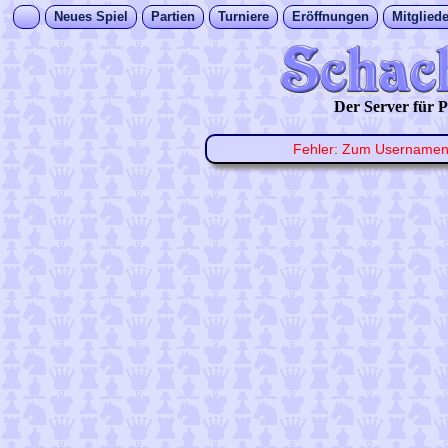
Neues Spiel
Partien
Turniere
Eröffnungen
Mitgliede
Der Server für
Fehler: Zum Username