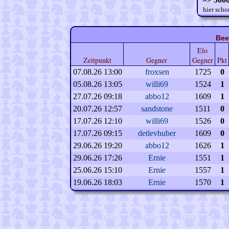
hier scho
Bee
Elo
Zeitpunkt
Gegner
Gegner
Pkt
07.08.26 13:00
froxsen
1725
0
05.08.26 13:05
willi69
1524
1
27.07.26 09:18
abbo12
1609
1
20.07.26 12:57
sandstone
1511
0
17.07.26 12:10
willi69
1526
0
17.07.26 09:15
detlevhuber
1609
0
29.06.26 19:20
abbo12
1626
1
29.06.26 17:26
Ernie
1551
1
25.06.26 15:10
Ernie
1557
1
19.06.26 18:03
Ernie
1570
1