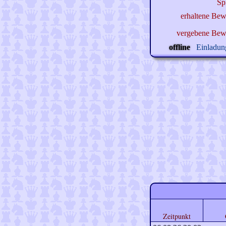
Sp
erhaltene Bew
vergebene Bew
offline
Einladung
Zeitpunkt