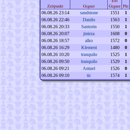
Elo
Zeitpunkt
Gegner
Gegner
Pkt
06.08.26 23:14
sandstone
1551
1
06.08.26 22:46
Danilo
1563
1
06.08.26 20:33
Santorin
1550
1
06.08.26 20:07
jmirza
1608
0
06.08.26 18:57
alko
1572
0
06.08.26 16:29
Klement
1480
0
06.08.26 10:20
tranquilo
1525
1
06.08.26 09:50
tranquilo
1529
1
06.08.26 09:21
Antuel
1526
0
06.08.26 09:10
tic
1574
1