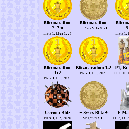
Blitzmarathon
Blitzmarathon
Blitzm
3+2m
5
5. Platz S16-2021
Platz 1, Liga 1, 21
Platz 1, 
Blitzmarathon
Blitzmarathon 1-2
P1, Kol
3+2
Platz 1, L.1, 2021
11. CTC-
Platz 1, L.1, 2021
Corona-Blitz
+ Swiss Blitz +
E-Mai
Platz 1, L.2, 2020
Sieger S93-19
Pl. 2, Li. 